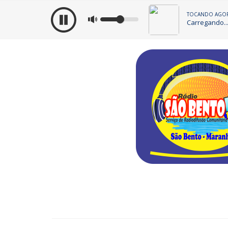
TOCANDO AGOR
Carregando..