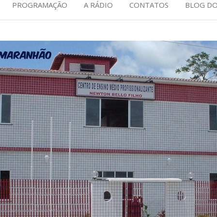
PROGRAMAÇÃO
A RÁDIO
CONTATOS
BLOG DO