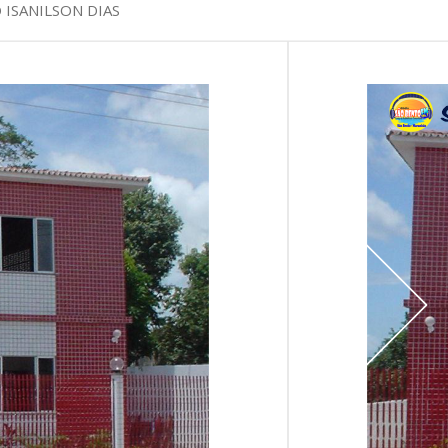
 ISANILSON DIAS